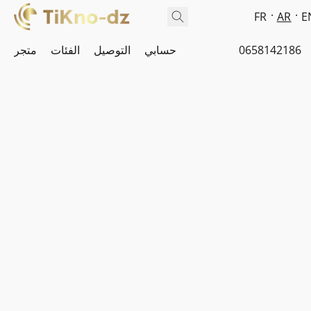
FR
AR
E
0658142186
حسابي
التوصيل
الفئات
متجر