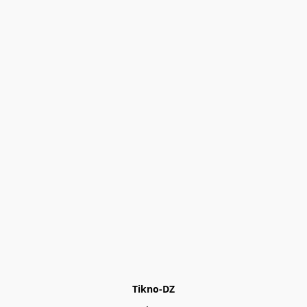
Tikno-DZ