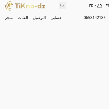
FR
AR
E
0658142186
حسابي
التوصيل
الفئات
متجر