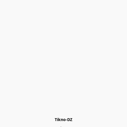
Tikno-DZ