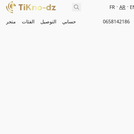
FR
AR
E
0658142186
حسابي
التوصيل
الفئات
متجر