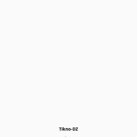
Tikno-DZ