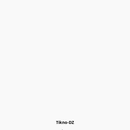
Tikno-DZ