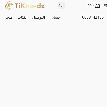
FR
AR
E
0658142186
حسابي
التوصيل
الفئات
متجر