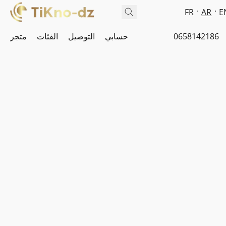
FR
AR
E
0658142186
حسابي
التوصيل
الفئات
متجر