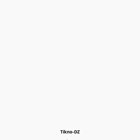
Tikno-DZ