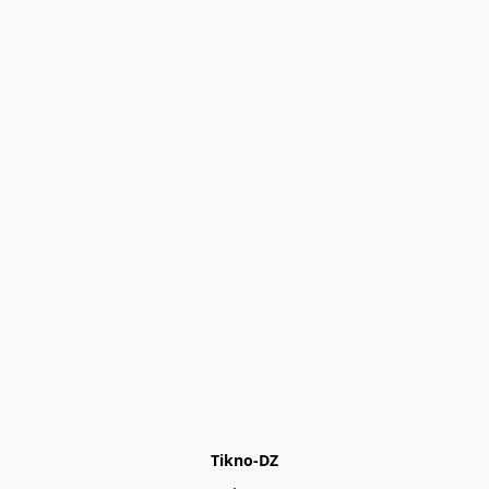
Tikno-DZ