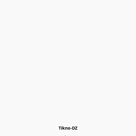
Tikno-DZ