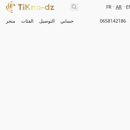
FR
AR
E
0658142186
حسابي
التوصيل
الفئات
متجر