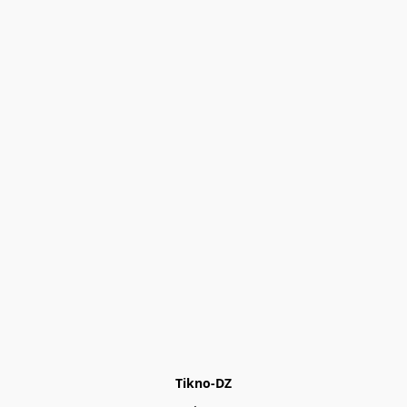
Tikno-DZ