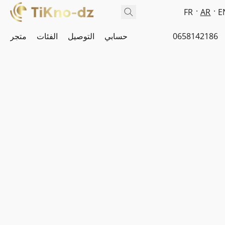
FR
AR
E
0658142186
حسابي
التوصيل
الفئات
متجر