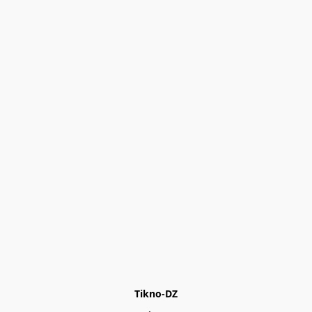
Tikno-DZ