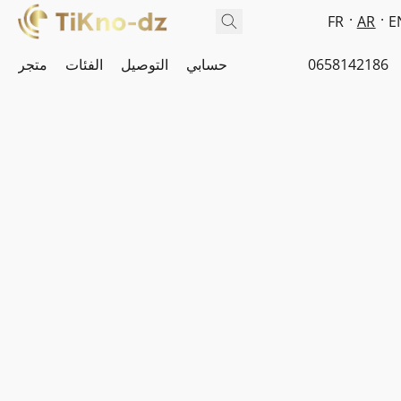
FR
AR
E
0658142186
حسابي
التوصيل
الفئات
متجر