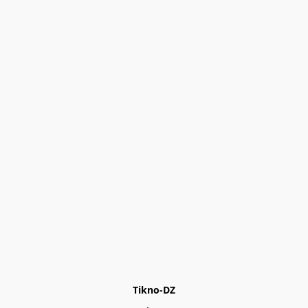
Tikno-DZ