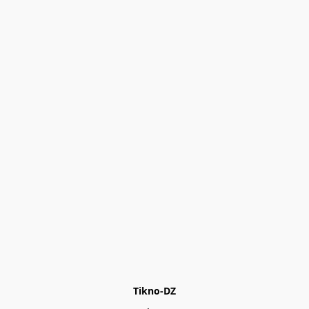
Tikno-DZ