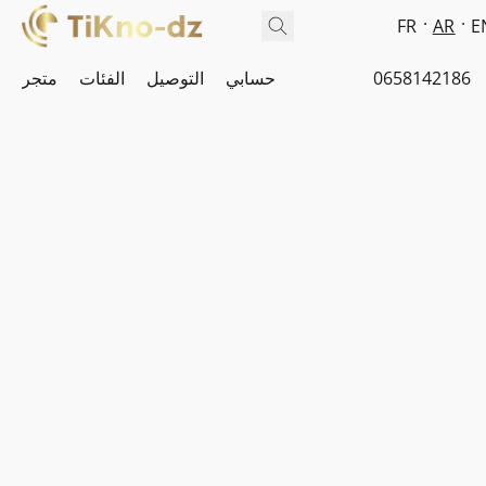
FR
AR
E
0658142186
حسابي
التوصيل
الفئات
متجر