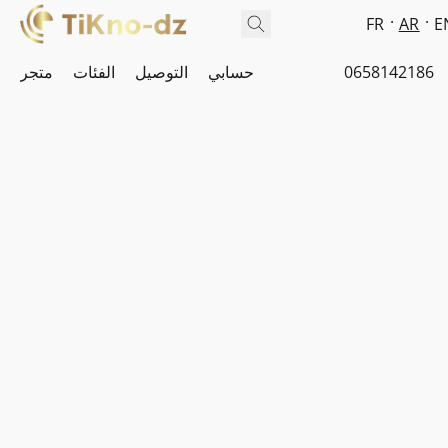
FR
AR
E
0658142186
حسابي
التوصيل
الفئات
متجر