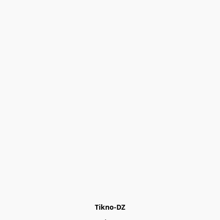
Tikno-DZ