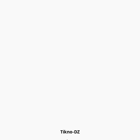
Tikno-DZ