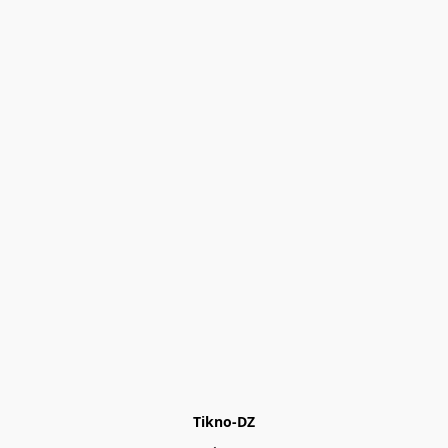
Tikno-DZ