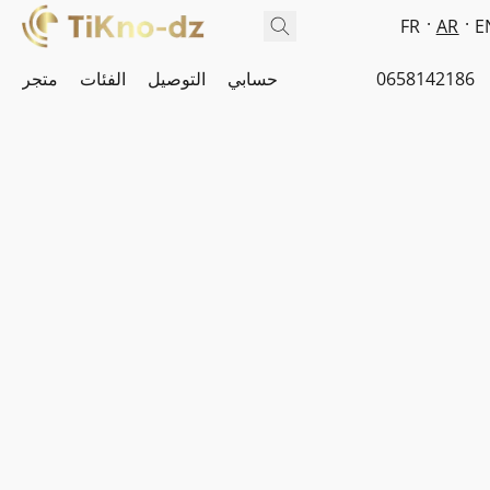
FR
AR
E
0658142186
حسابي
التوصيل
الفئات
متجر