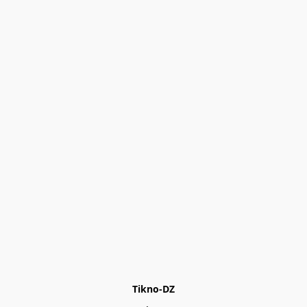
Tikno-DZ