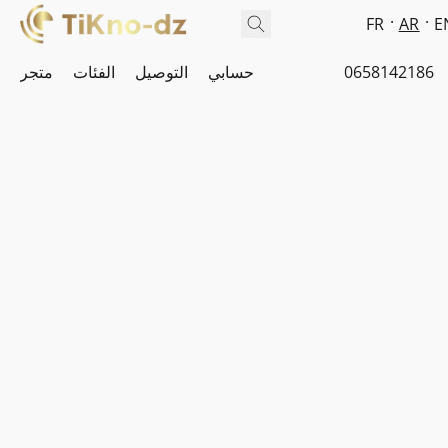
FR
AR
E
0658142186
حسابي
التوصيل
الفئات
متجر