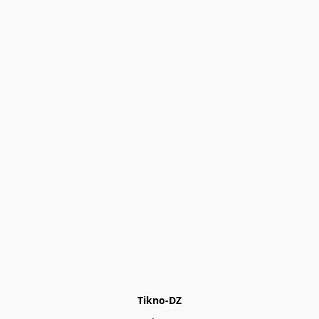
Tikno-DZ