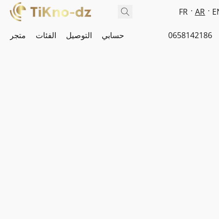
FR
AR
E
0658142186
حسابي
التوصيل
الفئات
متجر