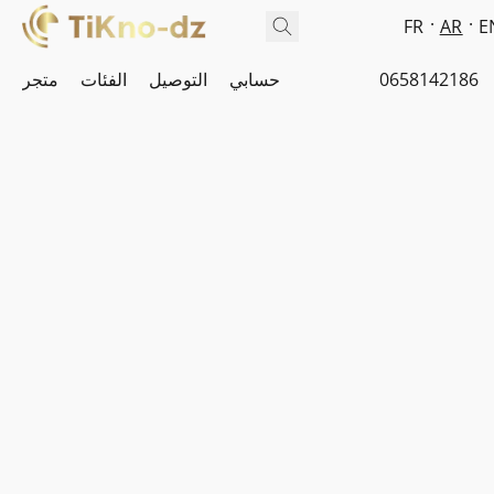
FR
AR
E
0658142186
حسابي
التوصيل
الفئات
متجر