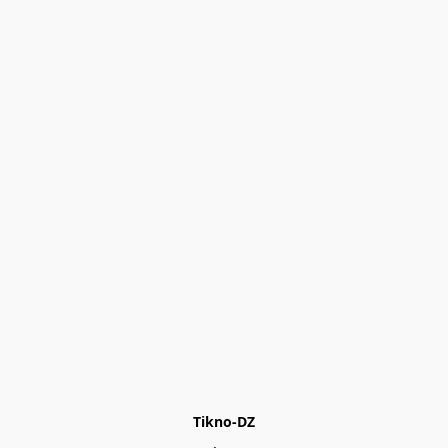
Tikno-DZ