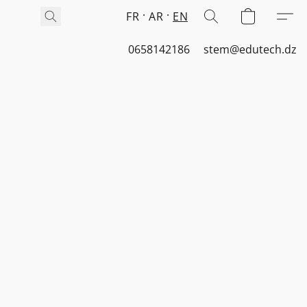
FR
AR
EN
0658142186
stem@edutech.dz