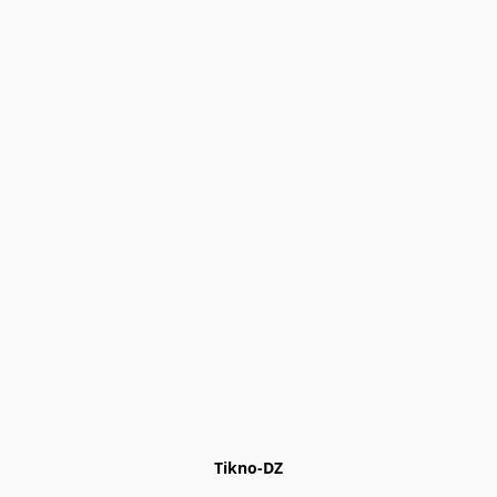
Tikno-DZ