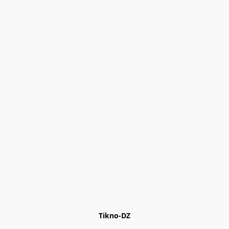
Tikno-DZ