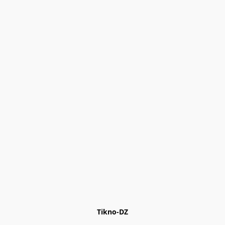
Tikno-DZ