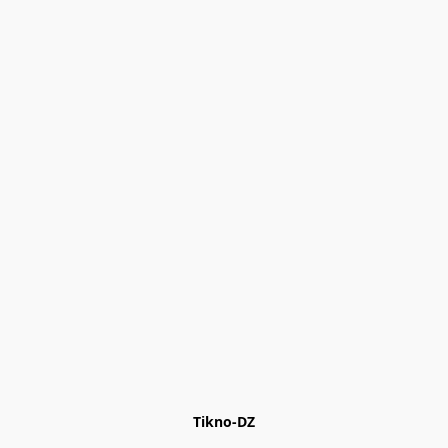
Tikno-DZ