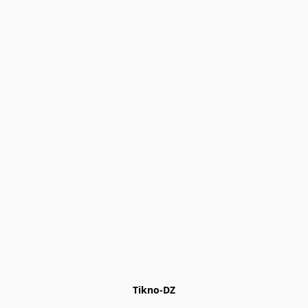
Tikno-DZ