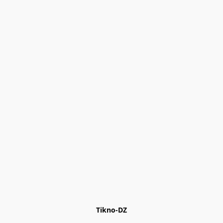
Tikno-DZ