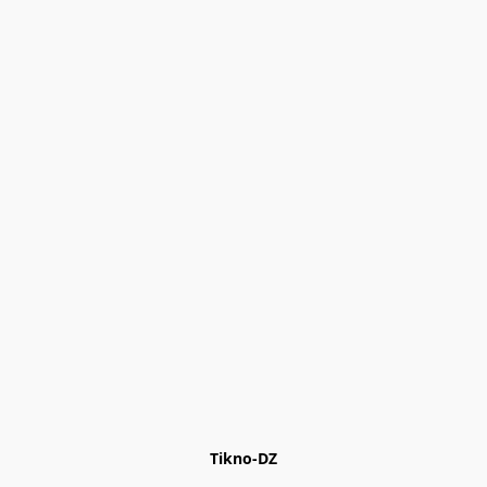
Tikno-DZ