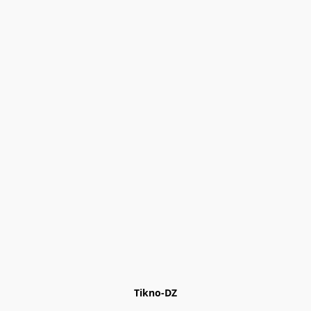
Tikno-DZ