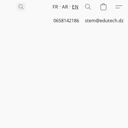
FR
AR
EN
0658142186
stem@edutech.dz