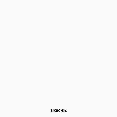
Tikno-DZ