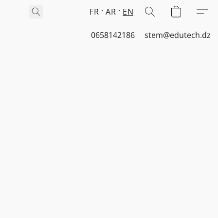
FR
AR
EN
0658142186
stem@edutech.dz