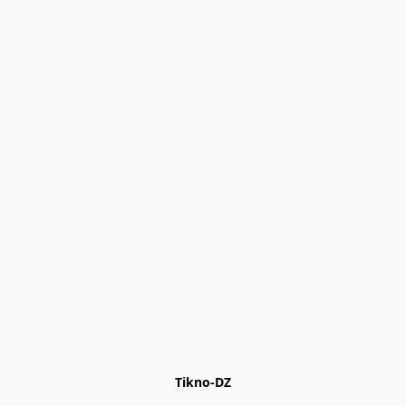
Tikno-DZ