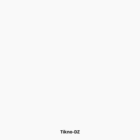
Tikno-DZ