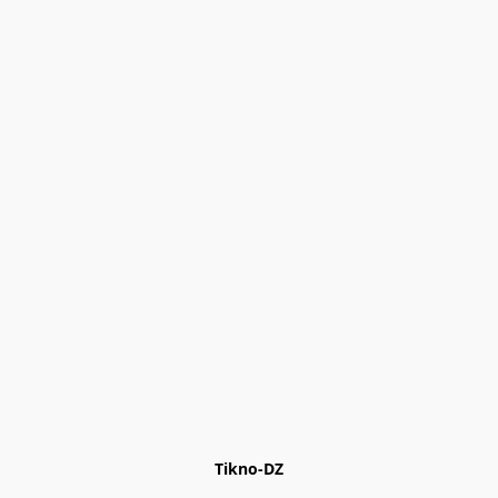
Tikno-DZ