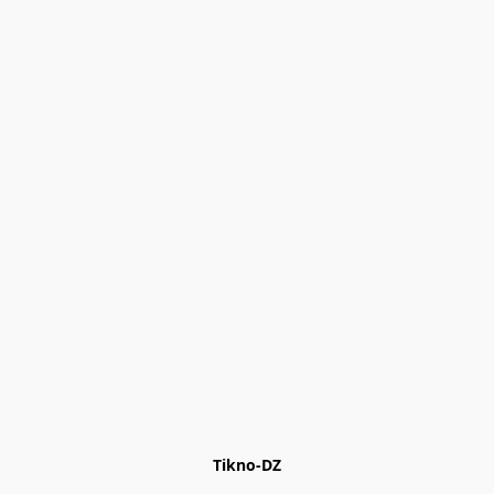
Tikno-DZ