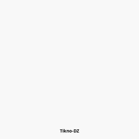
Tikno-DZ