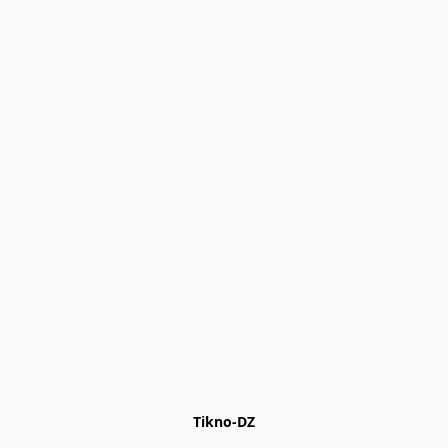
Tikno-DZ