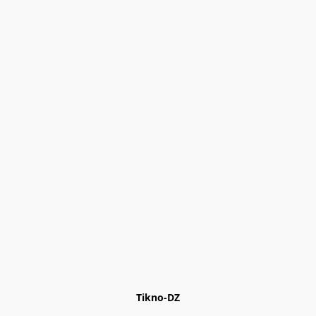
Tikno-DZ