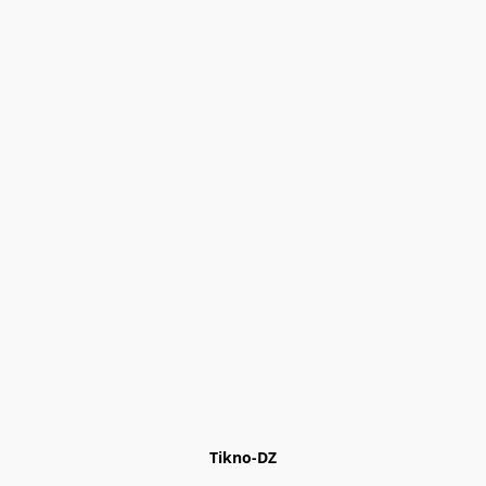
Tikno-DZ