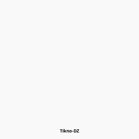
Tikno-DZ