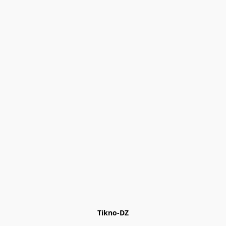
Tikno-DZ