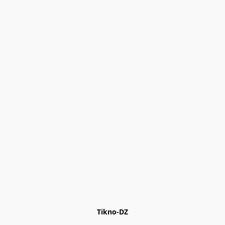
Tikno-DZ