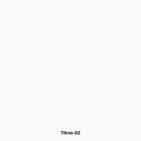
Tikno-DZ