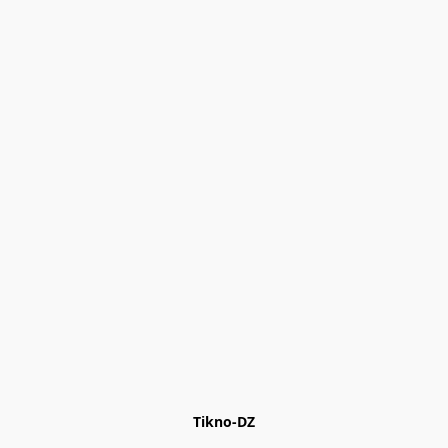
Tikno-DZ