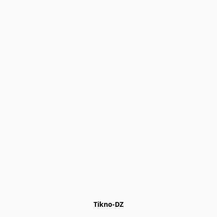
Tikno-DZ