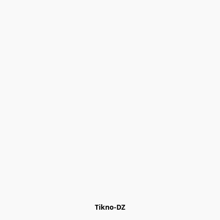
Tikno-DZ