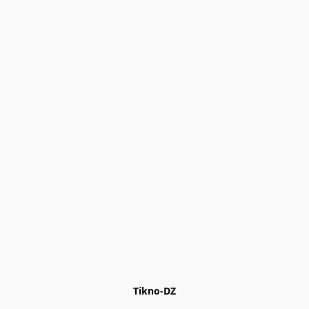
Tikno-DZ