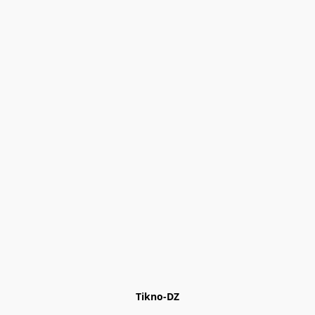
Tikno-DZ