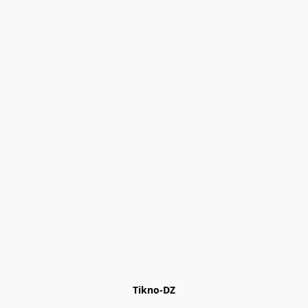
Tikno-DZ