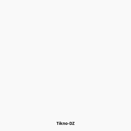
Tikno-DZ