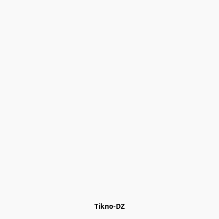
Tikno-DZ