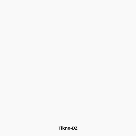
Tikno-DZ